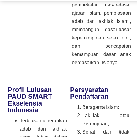
pembekalan dasar-dasar
ajaran Islam, pembiasaan
adab dan akhlak Islami,
membangun dasar-dasar
kepemimpinan sejak dini,
dan pencapaian
kemampuan dasar anak
berdasarkan usianya.
Profil Lulusan
Persyaratan
PAUD SMART
Pendaftaran
Ekselensia
Beragama Islam;
Indonesia
Laki-laki atau
Terbiasa menerapkan
Perempuan;
adab dan akhlak
Sehat dan tidak