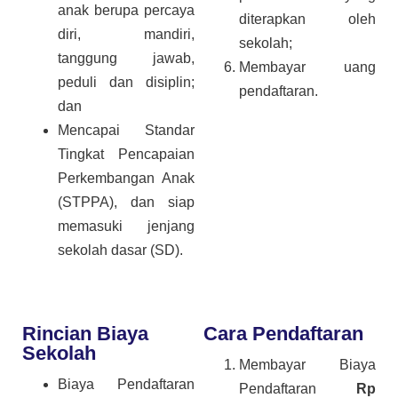
anak berupa percaya
diterapkan oleh
diri, mandiri,
sekolah;
tanggung jawab,
Membayar uang
peduli dan disiplin;
pendaftaran.
dan
Mencapai Standar
Tingkat Pencapaian
Perkembangan Anak
(STPPA), dan siap
memasuki jenjang
sekolah dasar (SD).
Rincian Biaya
Cara Pendaftaran
Sekolah
Membayar Biaya
Biaya Pendaftaran
Pendaftaran
Rp