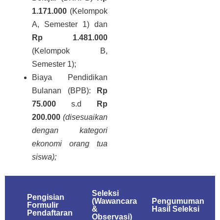
1.171.000
(Kelompok
A, Semester 1) dan
Rp 1.481.000
(Kelompok B,
Semester 1);
Biaya Pendidikan
Bulanan (BPB):
Rp
75.000
s.d
Rp
200.000
(
disesuaikan
dengan kategori
ekonomi orang tua
siswa);
Seleksi
Pengisian
(Wawancara
Pengumuman
Formulir
&
Hasil Seleksi
Pendaftaran
Observasi)