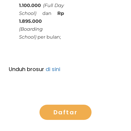
1.100.000
(Full Day
School)
dan
Rp
1.895.000
(Boarding
School)
per bulan;
Unduh brosur
di sini
Daftar