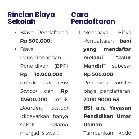
Rincian Biaya
Cara
Sekolah
Pendaftaran
Biaya Pendaftaran
Membayar Biaya
Rp 500.000;
Pendaftaran
bagi
Biaya
yang mendaftar
Pengembangan
melalui “Jalur
Pendidikan (BPP)
Mandiri”
sebesar
Rp 10.000.000
Rp
500.000
untuk
Full Day
Rekening transfer
School
dan
Rp
biaya pendaftaran:
12.500.000
untuk
2000 9000 63
Boarding School
BSI a.n. Yayasan
(dibayarkan hanya
Pendidikan Umar
sekali selama
Usman
menjadi siswa);
Tambahkan kode