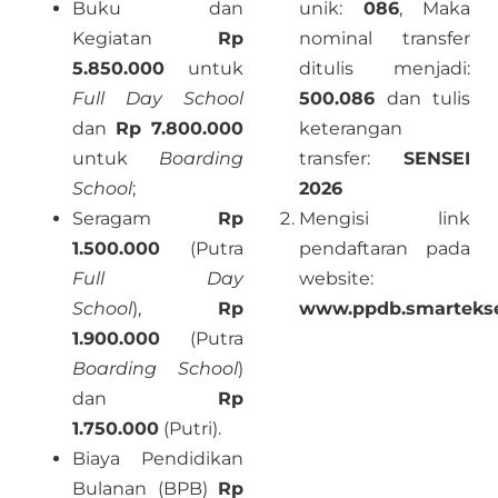
Buku dan
unik:
086
, Maka
Kegiatan
Rp
nominal transfer
5.850.000
untuk
ditulis menjadi:
Full Day School
500.086
dan tulis
dan
Rp 7.800.000
keterangan
untuk
Boarding
transfer:
SENSEI
School
;
2026
Seragam
Rp
Mengisi link
1.500.000
(Putra
pendaftaran pada
Full Day
website:
School
),
Rp
www.ppdb.smarteksel
1.900.000
(Putra
Boarding School
)
dan
Rp
1.750.000
(Putri).
Biaya Pendidikan
Bulanan (BPB)
Rp