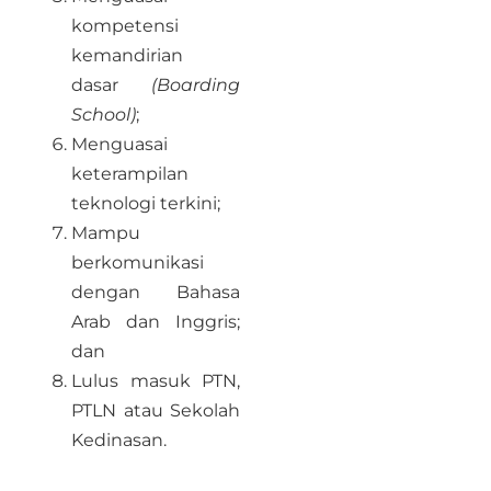
kompetensi
kemandirian
dasar
(Boarding
School)
;
Menguasai
keterampilan
teknologi terkini;
Mampu
berkomunikasi
dengan Bahasa
Arab dan Inggris;
dan
Lulus masuk PTN,
PTLN atau Sekolah
Kedinasan.