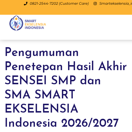
0821-2544-7202 (Customer Care)
Smartekselensia_i
Pengumuman
Penetepan Hasil Akhir
SENSEI SMP dan
SMA SMART
EKSELENSIA
Indonesia 2026/2027