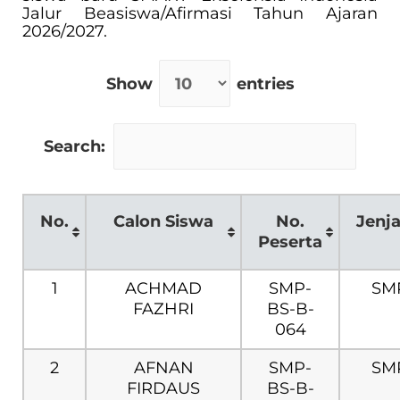
Jalur Beasiswa/Afirmasi Tahun Ajaran
2026/2027.
Show
entries
Search:
No.
Calon Siswa
No.
Jenj
Peserta
1
ACHMAD
SMP-
SM
FAZHRI
BS-B-
064
2
AFNAN
SMP-
SM
FIRDAUS
BS-B-