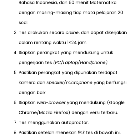
Bahasa Indonesia, dan 60 menit Matematika
dengan masing-masing tiap mata pelajaran 20
soal.
Tes dilakukan secara
online
, dan dapat dikerjakan
dalam rentang waktu 1×24 jam.
Siapkan perangkat yang mendukung untuk
pengerjaan tes
(PC/Laptop/Handphone)
.
Pastikan perangkat yang digunakan terdapat
kamera dan
speaker/microphone
yang berfungsi
dengan baik.
Siapkan
web-browser
yang mendukung (Google
Chrome/Mozila Firefox) dengan versi terbaru.
Tes menggunakan autoproctor.
Pastikan setelah menekan
link
tes di bawah ini,