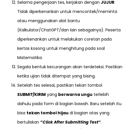
Selama pengerjaan tes, kerjakan dengan
JUJUR
.
Tidak diperkenankan untuk mencontek/meminta
atau menggunakan alat bantu
(Kalkulator/ChatGPT/dan lain sebagainya). Peserta
diperkenankan untuk melakukan coretan pada
kertas kosong untuk menghitung pada soal
Matematika.
Segala bentuk kecurangan akan terdeteksi. Pastikan
ketika ujian tidak ditempat yang bising.
Setelah tes selesai, pastikan tekan tombol
SUBMIT
/KIRIM
yang
berwarna ungu
terlebih
dahulu pada form di bagian bawah. Baru setelah itu
bisa
tekan tombol hijau
di bagian atas yang
bertuliskan
“
Click After Submitting Test
“
.