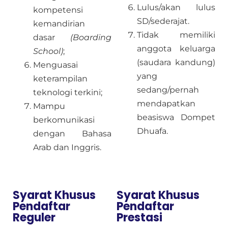
Lulus/akan lulus
kompetensi
SD/sederajat.
kemandirian
Tidak memiliki
dasar
(Boarding
anggota keluarga
School)
;
(saudara kandung)
Menguasai
yang
keterampilan
sedang/pernah
teknologi terkini;
mendapatkan
Mampu
beasiswa Dompet
berkomunikasi
Dhuafa.
dengan Bahasa
Arab dan Inggris.
Syarat Khusus
Syarat Khusus
Pendaftar
Pendaftar
Reguler
Prestasi