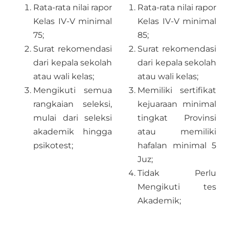
Rata-rata nilai rapor
Rata-rata nilai rapor
Kelas IV-V minimal
Kelas IV-V minimal
75;
85;
Surat rekomendasi
Surat rekomendasi
dari kepala sekolah
dari kepala sekolah
atau wali kelas;
atau wali kelas;
Mengikuti semua
Memiliki sertifikat
rangkaian seleksi,
kejuaraan minimal
mulai dari seleksi
tingkat Provinsi
akademik hingga
atau memiliki
psikotest;
hafalan minimal 5
Juz;
Tidak Perlu
Mengikuti tes
Akademik;